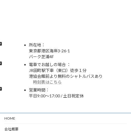
所在地：
東京都港区海岸3-26-1
バーク芝浦4F
電車でお越しの場合 ：
JR田町駅下車（東口）徒歩１分
港協会館前より無料のシャトルバスあり
時刻表はこちら
営業時間：
平日9:00～17:00 / 土日祝定休
HOME
会社概要