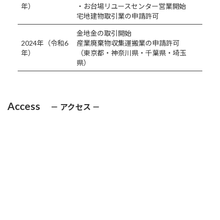
年）
・お台場リユースセンター営業開始
宅地建物取引業の申請許可
金地金の取引開始
2024年（令和6
産業廃棄物収集運搬業の申請許可
年）
（東京都・神奈川県・千葉県・埼玉
県）
Access
－ アクセス －