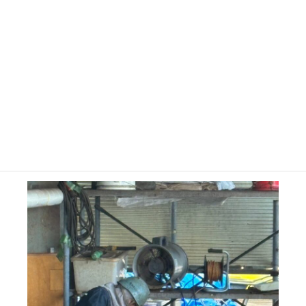
沖工事
Offshore
船底以外の工事であれば大黒ドックに入渠させることなく沖での
工事対応も行っております。
入渠させないことで小規模工事であれば入渠船との同時進行によ
る納期短縮を実現しております。