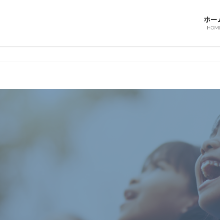
ホー
HOM