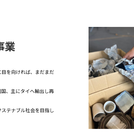
事業
に目を向ければ、まだまだ
諸国、主にタイへ輸出し再
サステナブル社会を目指し