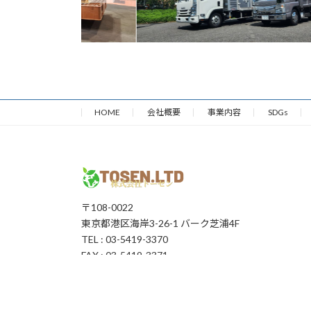
HOME
会社概要
事業内容
SDGs
〒108-0022
東京都港区海岸3-26-1 バーク芝浦4F
TEL : 03-5419-3370
FAX : 03-5419-3371