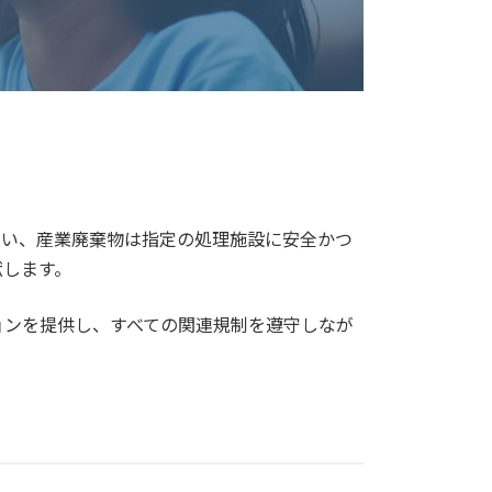
負い、産業廃棄物は指定の処理施設に安全かつ
献します。
ョンを提供し、すべての関連規制を遵守しなが