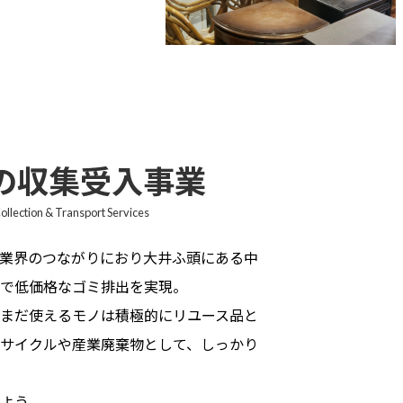
の収集受入事業
ollection & Transport Services
業界のつながりにおり大井ふ頭にある中
で低価格なゴミ排出を実現。
まだ使えるモノは積極的にリユース品と
サイクルや産業廃棄物として、しっかり
よう。