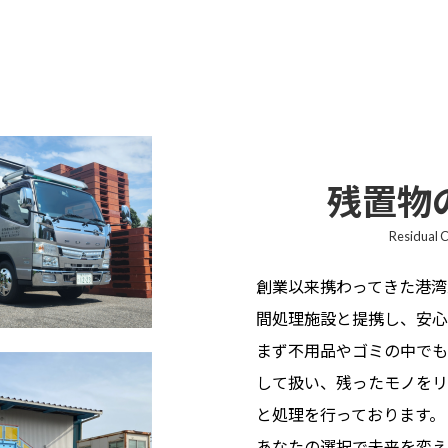
残置物
Residual C
創業以来携わってきた港湾
間処理施設と提携し、安心
まず不用品やゴミの中でも
して扱い、残ったモノをリ
と処理を行っております。
あなたの選択で未来を変え