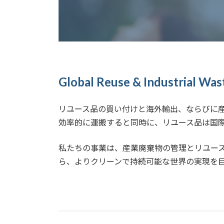
Global Reuse & Industrial Wa
リユース品の買い付けと海外輸出、ならびに
効率的に運搬すると同時に、リユース品は国
私たちの事業は、産業廃棄物の管理とリユー
ら、よりクリーンで持続可能な世界の実現を