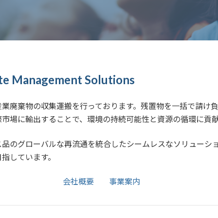
ste Management Solutions
産業廃棄物の収集運搬を行っております。残置物を一括で請け
際市場に輸出することで、環境の持続可能性と資源の循環に貢
ス品のグローバルな再流通を統合したシームレスなソリューシ
目指しています。
会社概要
事業案内