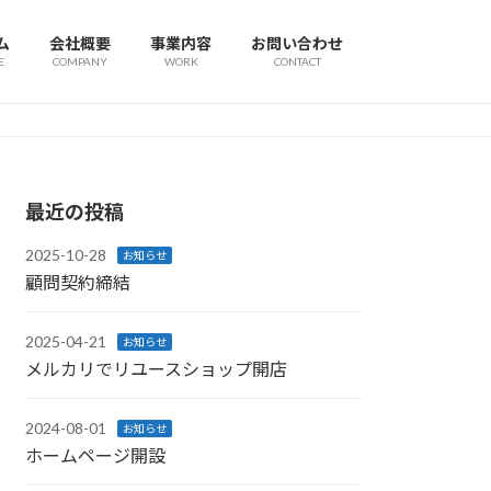
ム
会社概要
事業内容
お問い合わせ
E
COMPANY
WORK
CONTACT
最近の投稿
2025-10-28
お知らせ
顧問契約締結
2025-04-21
お知らせ
メルカリでリユースショップ開店
2024-08-01
お知らせ
ホームページ開設