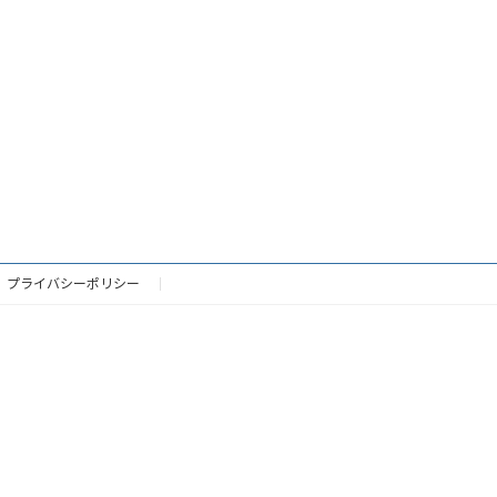
プライバシーポリシー